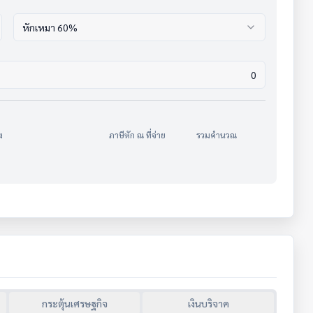
หักเหมา 60%
ง
ภาษีหัก ณ ที่จ่าย
รวมคำนวณ
กระตุ้นเศรษฐกิจ
เงินบริจาค