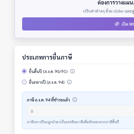
ต้องการวางแผน
ปรับค่าต่างๆ ด้วย slider แ
เปิด W
ประเภทการยื่นภาษี
ยื่นสิ้นปี (ภ.ง.ด. 90/91)
ยื่นกลางปี (ภ.ง.ด. 94)
ภาษี ภ.ง.ด. 94 ที่ชำระแล้ว
ภาษีกลางปีจะถูกนำมาเป็นเครดิตภาษีเพื่อหักออกจากภาษีสิ้นปี